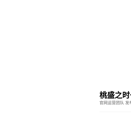
新闻资
桃盛之时
官网运营团队 发布于 2