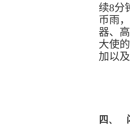
续
8
分
币雨，
器、高
大使的
加以及
四、