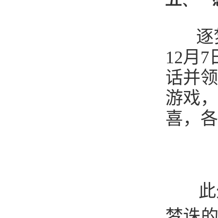
逐梦
12
月
7
话并领
游戏，
喜，各
此
梦诛