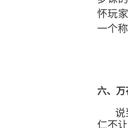
怀玩
一个称
六、万
说到
仁不让