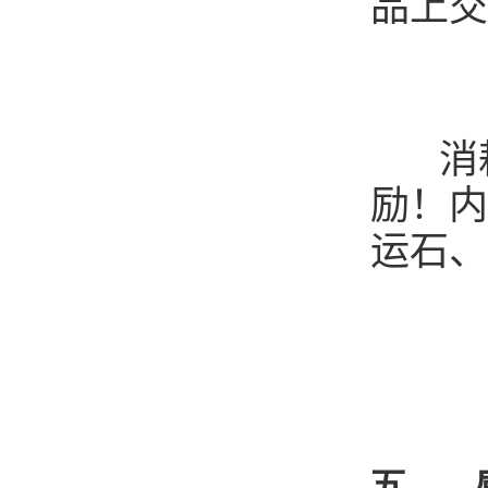
品上交
消耗
励！内
运石、
五、