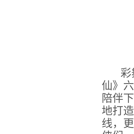
彩舞
仙》六
陪伴下
地打造
线，更