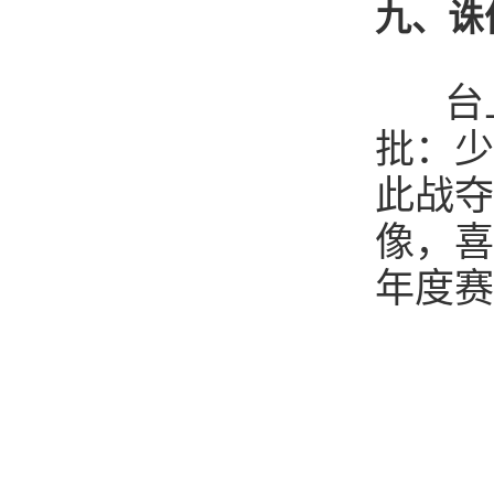
九、诛
台上
批：少
此战夺
像，喜
年度赛