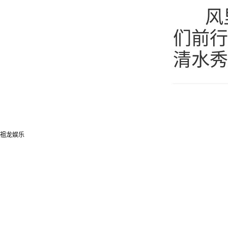
风里
们前行
清水秀
祖龙娱乐