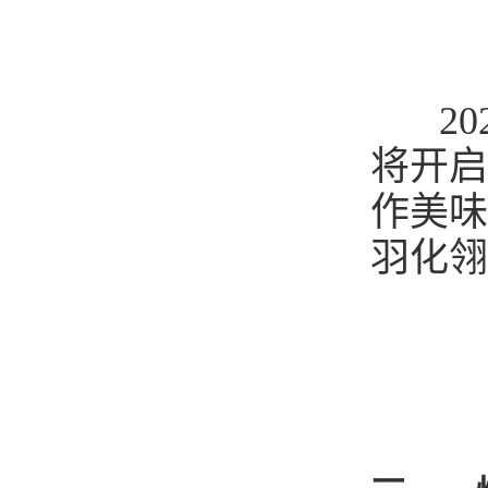
202
将开启
作美味
羽化翎