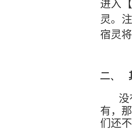
进入
灵。
宿灵将
二、
没有
有，那
们还不