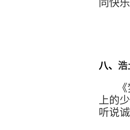
同快乐
八、
浩
《梦
上的少
听说诚