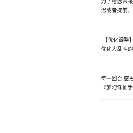
为了给您带来
迟或者提前。
【优化调整
优化大乱斗的
每一回合 感
《梦幻诛仙手