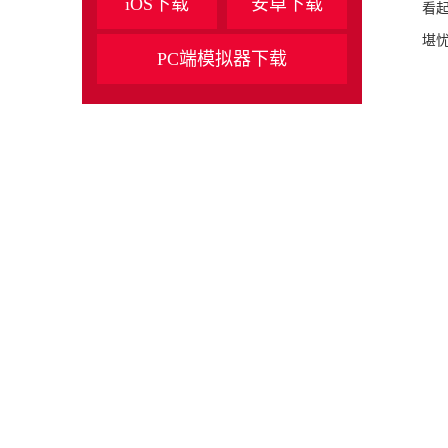
iOS下载
安卓下载
看
堪
PC端模拟器下载