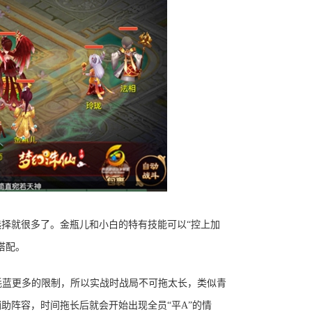
选择就很多了。金瓶儿和小白的特有技能可以
“控上加
搭配。
耗蓝更多的限制，所以实战时战局不可拖太长，类似青
助阵容，时间拖长后就会开始出现全员“平A”的情