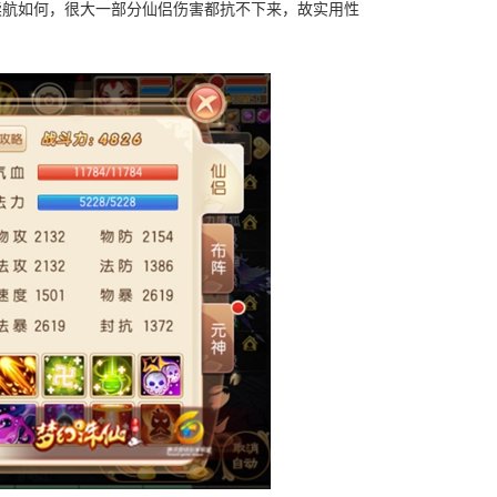
续航如何，很大一部分仙侣伤害都抗不下来，故实用性