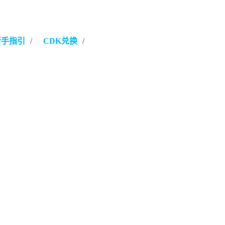
新手指引
/
CDK兑换
/