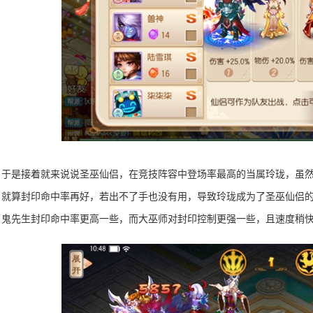
于是接着就来说说圣巫仙侣，在竞技阵容中登场率最高的当属玲珑，虽
，就算封印命中率再好，若出不了手也没有用，导致玲珑成为了圣巫仙侣
，鬼先生封印命中率更高一些，而大巫师对封印控制更强一些，且速度稍