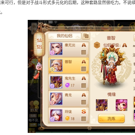
起来可行，但是对于战斗形式多元化的后期，这种套路显然很吃力。不说
忧。