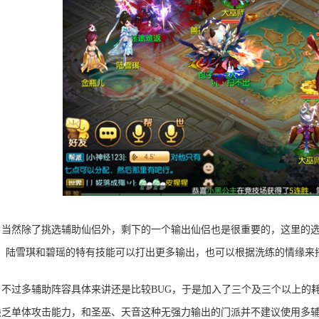
当然除了挑选辅助仙侣外，剩下的一个输出仙侣也是很重要的，这里的
”，陆雪琪和碧瑶的特有技能可以打出更多输出，也可以根据洗练的情缘来
不过多辅助阵容具体来讲还是比较
BUG，于是加入了三个及三个以上的
缺乏单体攻击能力，和圣巫、天音这种无强力输出的门派并不建议使用多辅