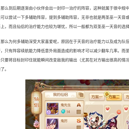
那么到后期逐渐由小伙伴会出一封印一治疗的阵容，这种就属于很中规
候可以尝试一下多辅助阵容，提到多辅助阵容，无非也就是两圣巫一天音
不上，而且仙侣的治疗能力也较为堪忧，所以一般都为双圣巫一天音的选
那么为何多辅助深受大家喜爱呢，原因在于天音的治疗能力以及成为队
行，只有阵容续航能力降低意外局面造成的影响才可以减少翻车几率。而
为只要将目标封印住就能瞬间改变敌我的输出（尤其在对方输出很高的情
袭了。