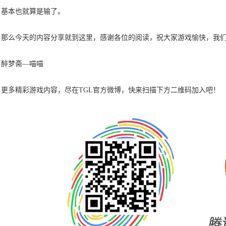
，基本也就算是输了。
那么今天的内容分享就到这里，感谢各位的阅读，祝大家游戏愉快，我
醉梦斋
—喵喵
更多精彩游戏内容，尽在
TGL官方微博，快来扫描下方二维码加入吧！