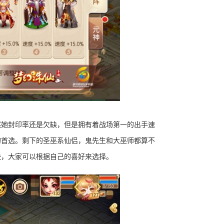
然她封印率还是欠缺，但是拥有着战场第一的出手速
的首选。剩下的圣巫系仙侣，鬼先生和大巫师都算不
快，大家可以根据自己的喜好来选择。