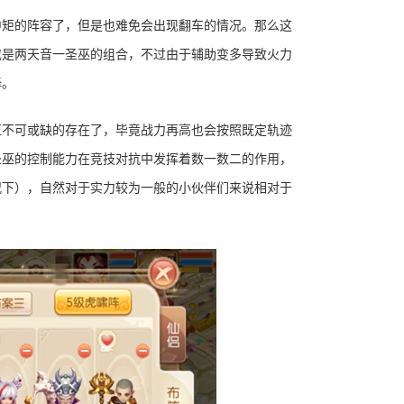
中矩的阵容了，但是也难免会出现翻车的情况。那么这
或是两天音一圣巫的组合，不过由于辅助变多导致火力
择。
伍不可或缺的存在了，毕竟战力再高也会按照既定轨迹
圣巫的控制能力在竞技对抗中发挥着数一数二的作用，
况下），自然对于实力较为一般的小伙伴们来说相对于